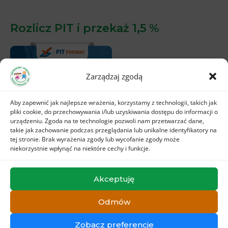
Rozlicz PIT i przekaż 1,5 %
Zarządzaj zgodą
Aby zapewnić jak najlepsze wrażenia, korzystamy z technologii, takich jak
pliki cookie, do przechowywania i/lub uzyskiwania dostępu do informacji o
urządzeniu. Zgoda na te technologie pozwoli nam przetwarzać dane,
takie jak zachowanie podczas przeglądania lub unikalne identyfikatory na
tej stronie. Brak wyrażenia zgody lub wycofanie zgody może
niekorzystnie wpłynąć na niektóre cechy i funkcje.
Akceptuję
Odmów
Copyright © PomocDzieciom
Zobacz preferencje