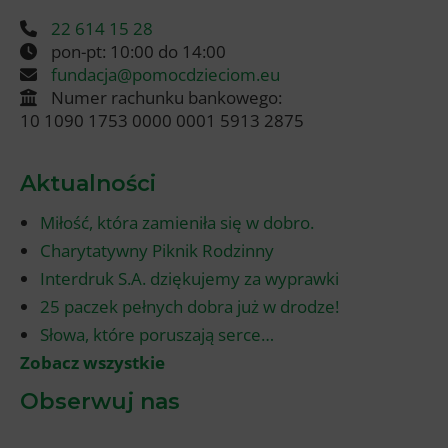
22 614 15 28
pon-pt: 10:00 do 14:00
fundacja@pomocdzieciom.eu
Numer rachunku bankowego:
10 1090 1753 0000 0001 5913 2875
Aktualności
Miłość, która zamieniła się w dobro.
Charytatywny Piknik Rodzinny
Interdruk S.A. dziękujemy za wyprawki
25 paczek pełnych dobra już w drodze!
Słowa, które poruszają serce…
Zobacz wszystkie
Obserwuj nas