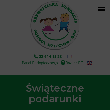
22 614 15 28
Panel Podopiecznego
Rozlicz PIT
Świąteczne
podarunki