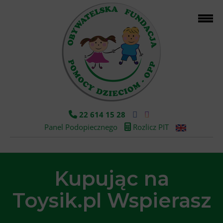
22 614 15 28
Panel Podopiecznego
Rozlicz PIT
Kupując na
Toysik.pl Wspierasz