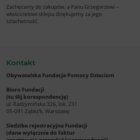
Zachęcamy do zakupów, a Panu Grzegorzowi –
właścicielowi sklepu dziękujemy za jego
szlachetność.
Kontakt
Obywatelska Fundacja Pomocy Dzieciom
Biuro Fundacji
(tu ślij korespondencję)
ul. Radzymińska 326, lok. 231
05-091 Ząbki/k. Warszawy
Siedziba rejestracyjna Fundacji
(dane wyłącznie do faktur
prosimy nie przesyłać korespondencji)