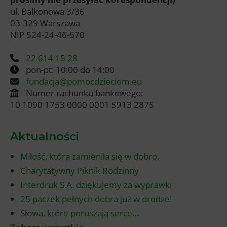
ul. Balkonowa 3/36
03-329 Warszawa
NIP 524-24-46-570
22 614 15 28
pon-pt: 10:00 do 14:00
fundacja@pomocdzieciom.eu
Numer rachunku bankowego:
10 1090 1753 0000 0001 5913 2875
Aktualności
Miłość, która zamieniła się w dobro.
Charytatywny Piknik Rodzinny
Interdruk S.A. dziękujemy za wyprawki
25 paczek pełnych dobra już w drodze!
Słowa, które poruszają serce…