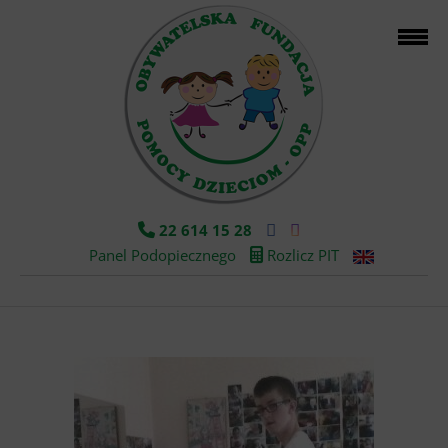
22 614 15 28
Panel Podopiecznego
Rozlicz PIT