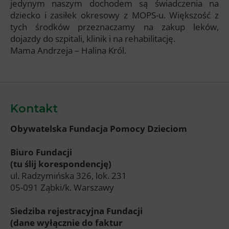
jedynym naszym dochodem są świadczenia na
dziecko i zasiłek okresowy z MOPS-u. Większość z
tych środków przeznaczamy na zakup leków,
dojazdy do szpitali, klinik i na rehabilitację.
Mama Andrzeja – Halina Król.
Kontakt
Obywatelska Fundacja Pomocy Dzieciom
Biuro Fundacji
(tu ślij korespondencję)
ul. Radzymińska 326, lok. 231
05-091 Ząbki/k. Warszawy
Siedziba rejestracyjna Fundacji
(dane wyłącznie do faktur