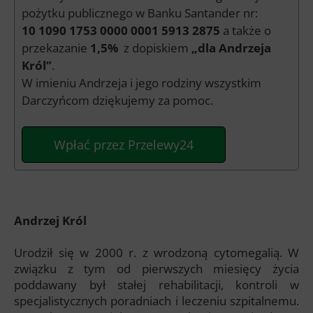
pożytku publicznego w Banku Santander nr:
10 1090 1753 0000 0001 5913 2875
a także o
przekazanie
1,5%
z dopiskiem
„dla Andrzeja
Król”
.
W imieniu Andrzeja i jego rodziny wszystkim
Darczyńcom dziękujemy za pomoc.
Wpłać przez Przelewy24
Andrzej Król
Urodził się w 2000 r. z wrodzoną cytomegalią. W
związku z tym od pierwszych miesięcy życia
poddawany był stałej rehabilitacji, kontroli w
specjalistycznych poradniach i leczeniu szpitalnemu.