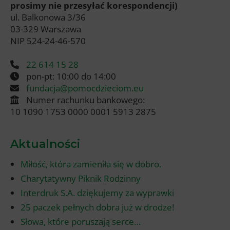
prosimy nie przesyłać korespondencji)
ul. Balkonowa 3/36
03-329 Warszawa
NIP 524-24-46-570
22 614 15 28
pon-pt: 10:00 do 14:00
fundacja@pomocdzieciom.eu
Numer rachunku bankowego:
10 1090 1753 0000 0001 5913 2875
Aktualności
Miłość, która zamieniła się w dobro.
Charytatywny Piknik Rodzinny
Interdruk S.A. dziękujemy za wyprawki
25 paczek pełnych dobra już w drodze!
Słowa, które poruszają serce…