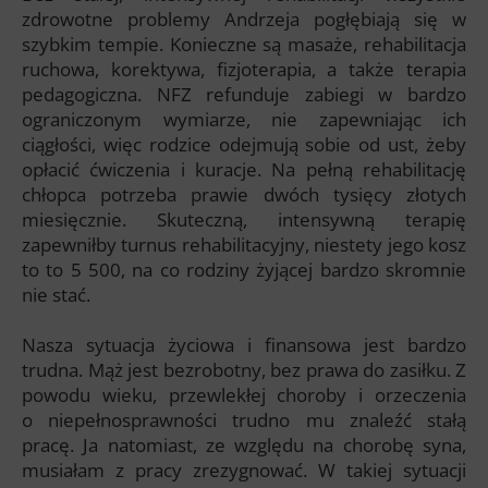
zdrowotne problemy Andrzeja pogłębiają się w
szybkim tempie. Konieczne są masaże, rehabilitacja
ruchowa, korektywa, fizjoterapia, a także terapia
pedagogiczna. NFZ refunduje zabiegi w bardzo
ograniczonym wymiarze, nie zapewniając ich
ciągłości, więc rodzice odejmują sobie od ust, żeby
opłacić ćwiczenia i kuracje. Na pełną rehabilitację
chłopca potrzeba prawie dwóch tysięcy złotych
miesięcznie. Skuteczną, intensywną terapię
zapewniłby turnus rehabilitacyjny, niestety jego kosz
to to 5 500, na co rodziny żyjącej bardzo skromnie
nie stać.
Nasza sytuacja życiowa i finansowa jest bardzo
trudna. Mąż jest bezrobotny, bez prawa do zasiłku. Z
powodu wieku, przewlekłej choroby i orzeczenia
o niepełnosprawności trudno mu znaleźć stałą
pracę. Ja natomiast, ze względu na chorobę syna,
musiałam z pracy zrezygnować. W takiej sytuacji