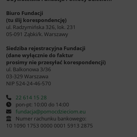
Biuro Fundacji
(tu ślij korespondencję)
ul. Radzymińska 326, lok. 231
05-091 Ząbki/k. Warszawy
Siedziba rejestracyjna Fundacji
(dane wyłącznie do faktur
prosimy nie przesyłać korespondencji)
ul. Balkonowa 3/36
03-329 Warszawa
NIP 524-24-46-570
22 614 15 28
pon-pt: 10:00 do 14:00
fundacja@pomocdzieciom.eu
Numer rachunku bankowego:
10 1090 1753 0000 0001 5913 2875