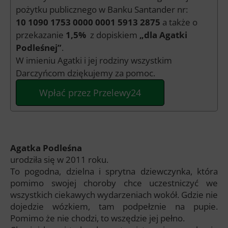
pożytku publicznego w Banku Santander nr:
10 1090 1753 0000 0001 5913 2875
a także o
przekazanie
1,5%
z dopiskiem
„dla Agatki
Podleśnej”
.
W imieniu Agatki i jej rodziny wszystkim
Darczyńcom dziękujemy za pomoc.
Wpłać przez Przelewy24
Agatka Podleśna
urodziła się w 2011 roku.
To pogodna, dzielna i sprytna dziewczynka, która
pomimo swojej choroby chce uczestniczyć we
wszystkich ciekawych wydarzeniach wokół. Gdzie nie
dojedzie wózkiem, tam podpełznie na pupie.
Pomimo że nie chodzi, to wszędzie jej pełno.