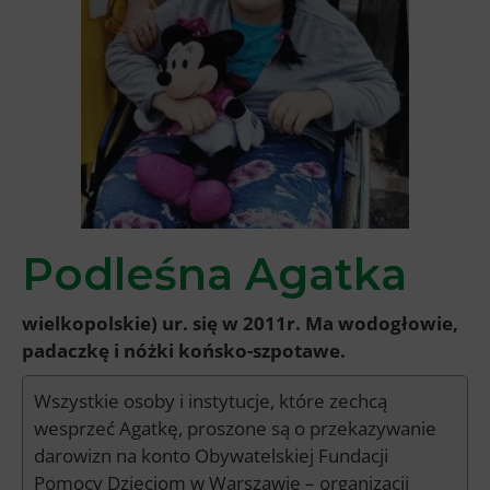
Podleśna Agatka
wielkopolskie) ur. się w 2011r. Ma wodogłowie,
padaczkę i nóżki końsko-szpotawe.
Wszystkie osoby i instytucje, które zechcą
wesprzeć Agatkę, proszone są o przekazywanie
darowizn na konto Obywatelskiej Fundacji
Pomocy Dzieciom w Warszawie – organizacji