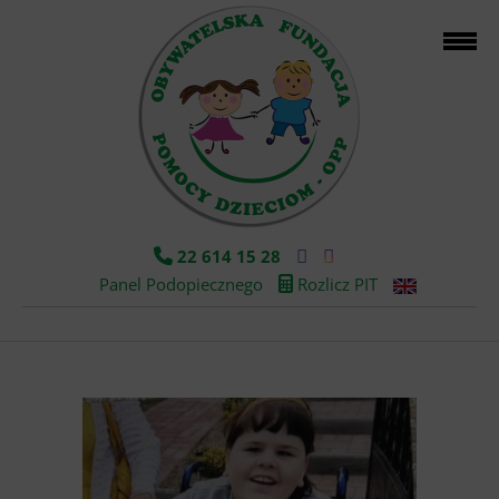
22 614 15 28
Panel Podopiecznego
Rozlicz PIT