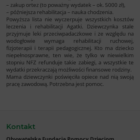
– zakup ortez (to poważny wydatek – ok. 5000 zł),
– późniejsza rehabilitacja – nauka chodzenia.
Powyższa lista nie wyczerpuje wszystkich kosztów
leczenia i rehabilitacji Agatki. Dziewczynka stale
przyjmuje leki przeciwpadaczkowe i ze względu na
wodogłowie wymaga rehabilitacji ruchowej,
fizjoterapii i terapii pedagogicznej. Kto ma dziecko
niepełnosprawne, ten wie, że tylko w niewielkim
stopniu NFZ refunduje takie zabiegi, a wszystkie te
wydatki przekraczają możliwości finansowe rodziny.
Mama dziewczynki poświęciła opiece nad nią swoją
pracę zawodową. Potrzebna jest pomoc.
Kontakt
Obywatelska Fundacja Pomocy Dzieciom