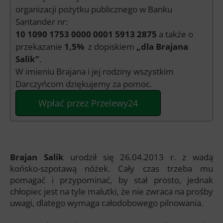
organizacji pożytku publicznego w Banku
Santander nr:
10 1090 1753 0000 0001 5913 2875
a także o
przekazanie
1,5%
z dopiskiem
„dla Brajana
Salik”
.
W imieniu Brajana i jej rodziny wszystkim
Darczyńcom dziękujemy za pomoc.
Wpłać przez Przelewy24
Brajan Salik
urodził się 26.04.2013 r. z wadą
końsko-szpotawą nóżek. Cały czas trzeba mu
pomagać i przypominać, by stał prosto, jednak
chłopiec jest na tyle malutki, że nie zwraca na prośby
uwagi, dlatego wymaga całodobowego pilnowania.