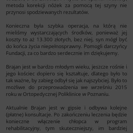
metoda korekcji nóżek za pomocą tej szyny nie
przynosi spodziewanych rezultatów.
Konieczna była szybka operacja, na którą nie
mieliśmy wystarczających środków, ponieważ jej
koszty to aż 13.300 złotych, bez niej, syn mógł być
do końca życia niepełnosprawny. Pomogli darczyńcy
Fundacji, za co bardzo serdecznie im dziękujemy.
Brajan jest w bardzo młodym wieku, jeszcze rośnie i
jego kościec dopiero się kształtuje, dlatego było to
tak ważne, by zabieg odbył się jak najszybciej. Było to
możliwe do przeprowadzenia we wrześniu 2015
roku w Ortopedycznej Poliklinice w Poznaniu.
Aktualnie Brajan jest w gipsie i odbywa kolejne
(płatne) konsultacje. Po zakończeniu leczenia będzie
konieczne włączenie chłopca w program
rehabilitacyjny, tym skuteczniejszy, im bardziej