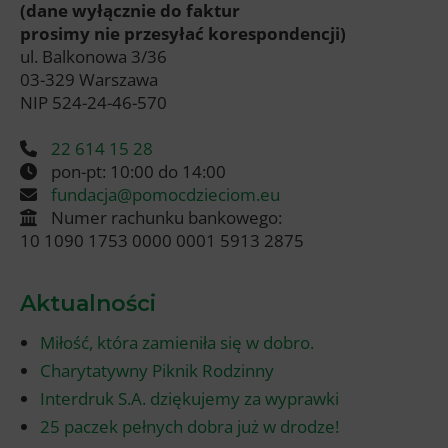
(dane wyłącznie do faktur
prosimy nie przesyłać korespondencji)
ul. Balkonowa 3/36
03-329 Warszawa
NIP 524-24-46-570
22 614 15 28
pon-pt: 10:00 do 14:00
fundacja@pomocdzieciom.eu
Numer rachunku bankowego:
10 1090 1753 0000 0001 5913 2875
Aktualności
Miłość, która zamieniła się w dobro.
Charytatywny Piknik Rodzinny
Interdruk S.A. dziękujemy za wyprawki
25 paczek pełnych dobra już w drodze!