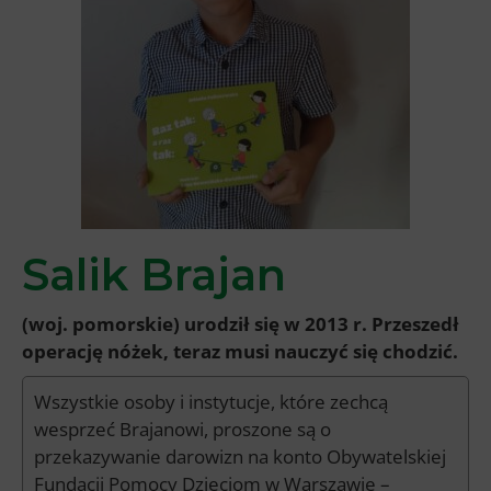
Salik Brajan
(woj. pomorskie) urodził się w 2013 r. Przeszedł
operację nóżek, teraz musi nauczyć się chodzić.
Wszystkie osoby i instytucje, które zechcą
wesprzeć Brajanowi, proszone są o
przekazywanie darowizn na konto Obywatelskiej
Fundacji Pomocy Dzieciom w Warszawie –