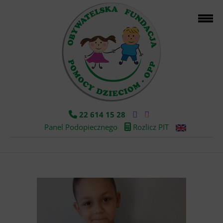
22 614 15 28
Panel Podopiecznego
Rozlicz PIT