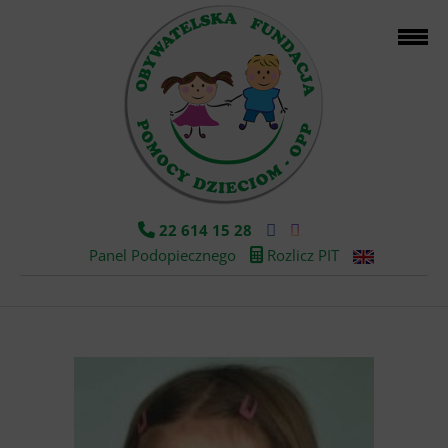
22 614 15 28
Panel Podopiecznego
Rozlicz PIT