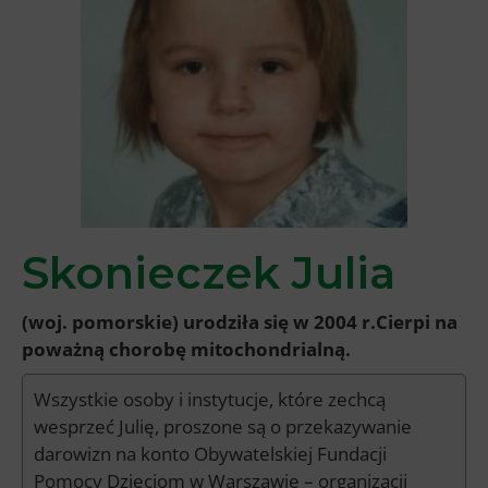
Skonieczek Julia
(woj. pomorskie) urodziła się w 2004 r.Cierpi na
poważną chorobę mitochondrialną.
Wszystkie osoby i instytucje, które zechcą
wesprzeć Julię, proszone są o przekazywanie
darowizn na konto Obywatelskiej Fundacji
Pomocy Dzieciom w Warszawie – organizacji