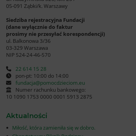
05-091 Ząbki/k. Warszawy
Siedziba rejestracyjna Fundacji
(dane wyłącznie do faktur
prosimy nie przesyłać korespondencji)
ul. Balkonowa 3/36
03-329 Warszawa
NIP 524-24-46-570
22 614 15 28
pon-pt: 10:00 do 14:00
fundacja@pomocdzieciom.eu
Numer rachunku bankowego:
10 1090 1753 0000 0001 5913 2875
Aktualności
Miłość, która zamieniła się w dobro.