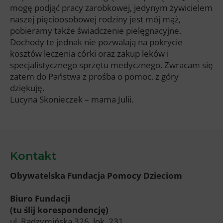
mogę podjąć pracy zarobkowej, jedynym żywicielem
naszej pięcioosobowej rodziny jest mój mąż,
pobieramy także świadczenie pielęgnacyjne.
Dochody te jednak nie pozwalają na pokrycie
kosztów leczenia córki oraz zakup leków i
specjalistycznego sprzętu medycznego. Zwracam się
zatem do Państwa z prośba o pomoc, z góry
dziękuję.
Lucyna Skonieczek – mama Julii.
Kontakt
Obywatelska Fundacja Pomocy Dzieciom
Biuro Fundacji
(tu ślij korespondencję)
ul. Radzymińska 326, lok. 231