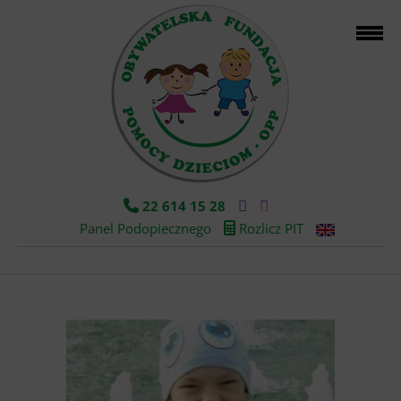
22 614 15 28
Panel Podopiecznego
Rozlicz PIT