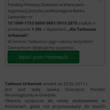
Fundacji Pomocy Dzieciom w Warszawie –
organizacji pożytku publicznego w Banku
Santander nr:
10 1090 1753 0000 0001 5913 2875
a także o
przekazanie
1,5%
z dopiskiem
„dla Tadeusza
Urbaniak”
.
W imieniu Tadeusza i jego rodziny wszystkim
Darczyńcom dziękujemy za pomoc.
Wpłać przez Przelewy24
Tadeusz Urbaniak
urodził się 22.02.2011 r.
Jest pod stałą opieką Dziecięcej Poradni
Neurologicznej w Gnieźnie.
Obecnie uczęszcza do szkoły podstawowej w
Kościanach, gdzie ma przystosowany do swoich