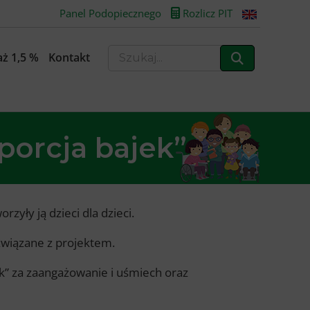
Panel Podopiecznego
Rozlicz PIT
ż 1,5 %
Kontakt
orcja bajek”
zyły ją dzieci dla dzieci.
związane z projektem.
ek” za zaangażowanie i uśmiech oraz