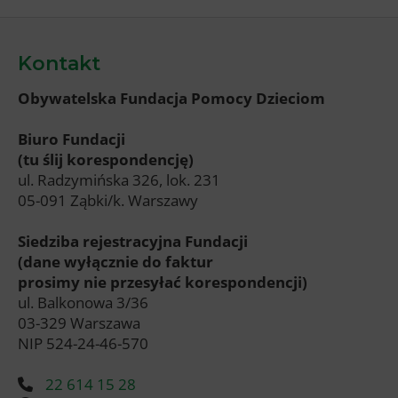
Kontakt
Obywatelska Fundacja Pomocy Dzieciom
Biuro Fundacji
(tu ślij korespondencję)
ul. Radzymińska 326, lok. 231
05-091 Ząbki/k. Warszawy
Siedziba rejestracyjna Fundacji
(dane wyłącznie do faktur
prosimy nie przesyłać korespondencji)
ul. Balkonowa 3/36
03-329 Warszawa
NIP 524-24-46-570
22 614 15 28