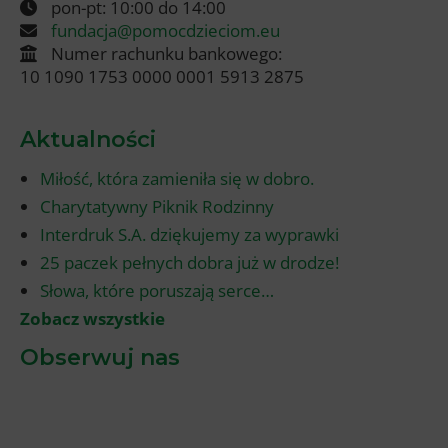
pon-pt: 10:00 do 14:00
fundacja@pomocdzieciom.eu
Numer rachunku bankowego:
10 1090 1753 0000 0001 5913 2875
Aktualności
Miłość, która zamieniła się w dobro.
Charytatywny Piknik Rodzinny
Interdruk S.A. dziękujemy za wyprawki
25 paczek pełnych dobra już w drodze!
Słowa, które poruszają serce…
Zobacz wszystkie
Obserwuj nas