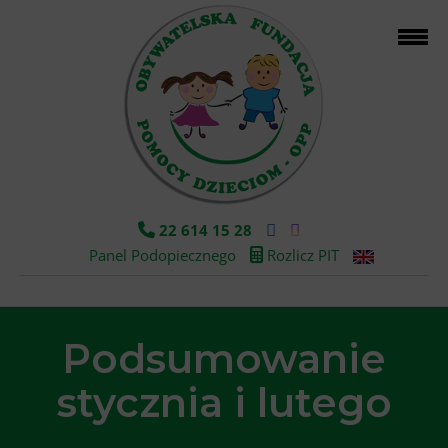
22 614 15 28
Panel Podopiecznego
Rozlicz PIT
Podsumowanie
stycznia i lutego