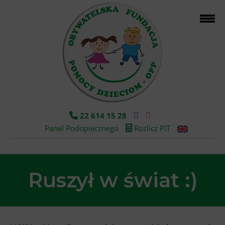
22 614 15 28
Panel Podopiecznego
Rozlicz PIT
Ruszył w świat :)