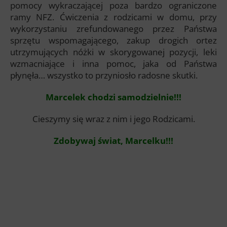
pomocy wykraczającej poza bardzo ograniczone
ramy NFZ. Ćwiczenia z rodzicami w domu, przy
wykorzystaniu zrefundowanego przez Państwa
sprzętu wspomagającego, zakup drogich ortez
utrzymujących nóżki w skorygowanej pozycji, leki
wzmacniające i inna pomoc, jaka od Państwa
płynęła… wszystko to przyniosło radosne skutki.
Marcelek chodzi samodzielnie!!!
Cieszymy się wraz z nim i jego Rodzicami.
Zdobywaj świat, Marcelku!!!