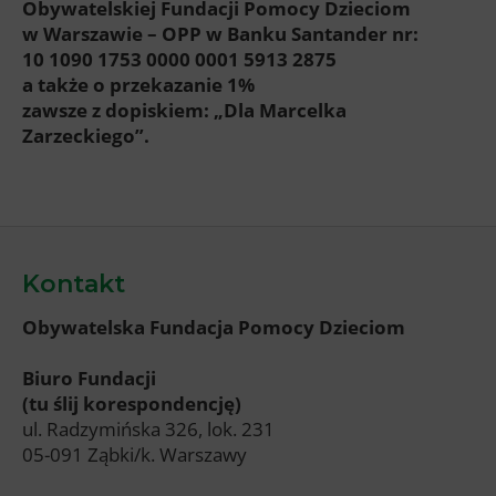
Obywatelskiej Fundacji Pomocy Dzieciom
w Warszawie – OPP w Banku Santander nr:
10 1090 1753 0000 0001 5913 2875
a także o przekazanie 1%
zawsze z dopiskiem: „Dla Marcelka
Zarzeckiego”.
Kontakt
Obywatelska Fundacja Pomocy Dzieciom
Biuro Fundacji
(tu ślij korespondencję)
ul. Radzymińska 326, lok. 231
05-091 Ząbki/k. Warszawy