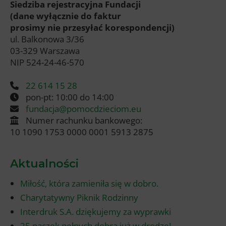
Siedziba rejestracyjna Fundacji
(dane wyłącznie do faktur
prosimy nie przesyłać korespondencji)
ul. Balkonowa 3/36
03-329 Warszawa
NIP 524-24-46-570
22 614 15 28
pon-pt: 10:00 do 14:00
fundacja@pomocdzieciom.eu
Numer rachunku bankowego:
10 1090 1753 0000 0001 5913 2875
Aktualności
Miłość, która zamieniła się w dobro.
Charytatywny Piknik Rodzinny
Interdruk S.A. dziękujemy za wyprawki
25 paczek pełnych dobra już w drodze!