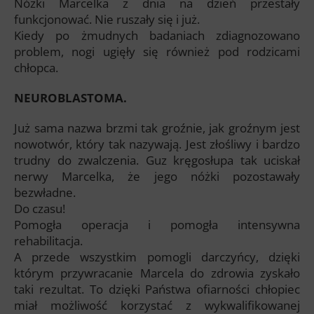
Nóżki Marcelka z dnia na dzień przestały
funkcjonować. Nie ruszały się i już.
Kiedy po żmudnych badaniach zdiagnozowano
problem, nogi ugięły się również pod rodzicami
chłopca.
NEUROBLASTOMA.
Już sama nazwa brzmi tak groźnie, jak groźnym jest
nowotwór, który tak nazywają. Jest złośliwy i bardzo
trudny do zwalczenia. Guz kręgosłupa tak uciskał
nerwy Marcelka, że jego nóżki pozostawały
bezwładne.
Do czasu!
Pomogła operacja i pomogła intensywna
rehabilitacja.
A przede wszystkim pomogli darczyńcy, dzięki
którym przywracanie Marcela do zdrowia zyskało
taki rezultat. To dzięki Państwa ofiarności chłopiec
miał możliwość korzystać z wykwalifikowanej