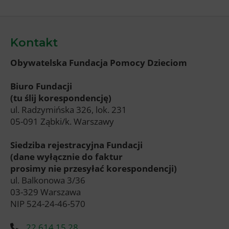
Kontakt
Obywatelska Fundacja Pomocy Dzieciom
Biuro Fundacji
(tu ślij korespondencję)
ul. Radzymińska 326, lok. 231
05-091 Ząbki/k. Warszawy
Siedziba rejestracyjna Fundacji
(dane wyłącznie do faktur
prosimy nie przesyłać korespondencji)
ul. Balkonowa 3/36
03-329 Warszawa
NIP 524-24-46-570
22 614 15 28