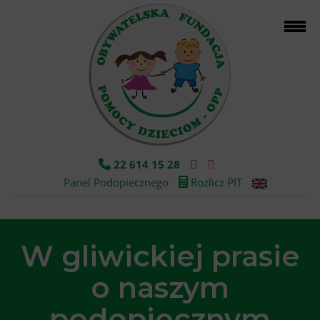
22 614 15 28
Panel Podopiecznego
Rozlicz PIT
W gliwickiej prasie
o naszym
podopiecznym