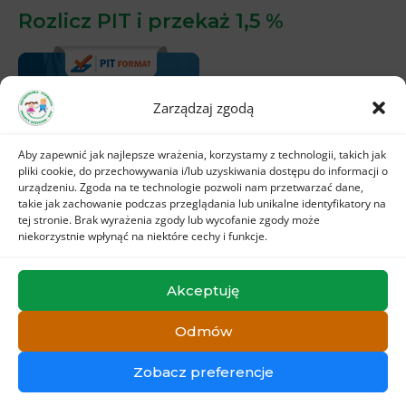
Rozlicz PIT i przekaż 1,5 %
Zarządzaj zgodą
Aby zapewnić jak najlepsze wrażenia, korzystamy z technologii, takich jak
pliki cookie, do przechowywania i/lub uzyskiwania dostępu do informacji o
urządzeniu. Zgoda na te technologie pozwoli nam przetwarzać dane,
takie jak zachowanie podczas przeglądania lub unikalne identyfikatory na
tej stronie. Brak wyrażenia zgody lub wycofanie zgody może
niekorzystnie wpłynąć na niektóre cechy i funkcje.
Akceptuję
Odmów
Copyright © PomocDzieciom
Zobacz preferencje