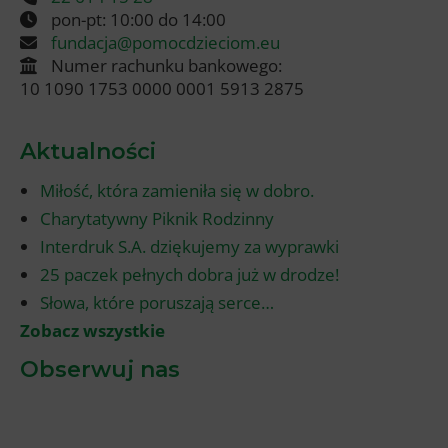
pon-pt: 10:00 do 14:00
fundacja@pomocdzieciom.eu
Numer rachunku bankowego:
10 1090 1753 0000 0001 5913 2875
Aktualności
Miłość, która zamieniła się w dobro.
Charytatywny Piknik Rodzinny
Interdruk S.A. dziękujemy za wyprawki
25 paczek pełnych dobra już w drodze!
Słowa, które poruszają serce…
Zobacz wszystkie
Obserwuj nas