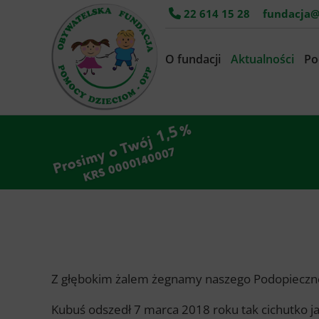
22 614 15 28
fundacja@
O fundacji
Aktualności
Po
Z głębokim żalem żegnamy naszego Podopieczne
Kubuś odszedł 7 marca 2018 roku tak cichutko ja