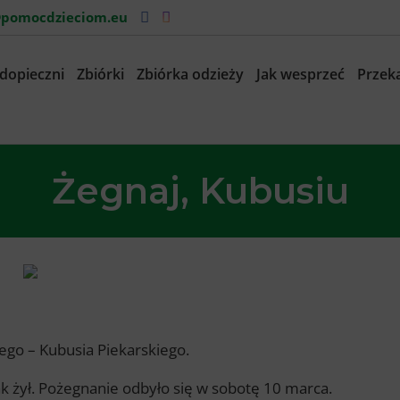
pomocdzieciom.eu
dopieczni
Zbiórki
Zbiórka odzieży
Jak wesprzeć
Przeka
Żegnaj, Kubusiu
go – Kubusia Piekarskiego.
k żył. Pożegnanie odbyło się w sobotę 10 marca.