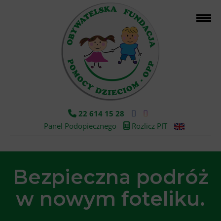
22 614 15 28
Panel Podopiecznego
Rozlicz PIT
Bezpieczna podróż
w nowym foteliku.