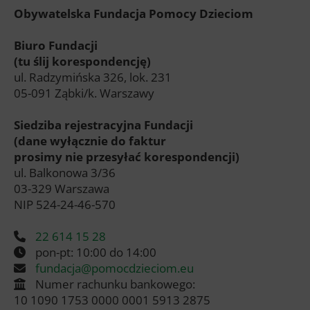
Obywatelska Fundacja Pomocy Dzieciom
Biuro Fundacji
(tu ślij korespondencję)
ul. Radzymińska 326, lok. 231
05-091 Ząbki/k. Warszawy
Siedziba rejestracyjna Fundacji
(dane wyłącznie do faktur
prosimy nie przesyłać korespondencji)
ul. Balkonowa 3/36
03-329 Warszawa
NIP 524-24-46-570
22 614 15 28
pon-pt: 10:00 do 14:00
fundacja@pomocdzieciom.eu
Numer rachunku bankowego:
10 1090 1753 0000 0001 5913 2875