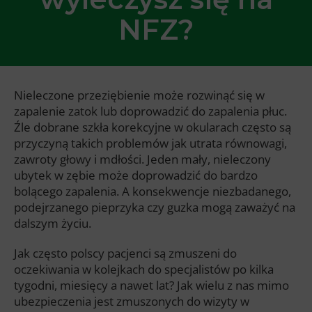
NFZ?
Nieleczone przeziębienie może rozwinąć się w
zapalenie zatok lub doprowadzić do zapalenia płuc.
Źle dobrane szkła korekcyjne w okularach często są
przyczyną takich problemów jak utrata równowagi,
zawroty głowy i mdłości. Jeden mały, nieleczony
ubytek w zębie może doprowadzić do bardzo
bolącego zapalenia. A konsekwencje niezbadanego,
podejrzanego pieprzyka czy guzka mogą zaważyć na
dalszym życiu.
Jak często polscy pacjenci są zmuszeni do
oczekiwania w kolejkach do specjalistów po kilka
tygodni, miesięcy a nawet lat? Jak wielu z nas mimo
ubezpieczenia jest zmuszonych do wizyty w