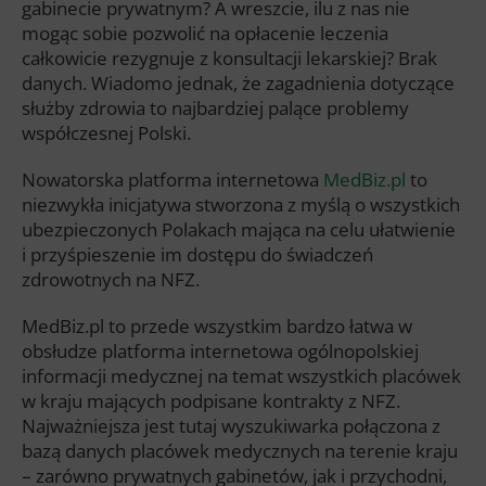
gabinecie prywatnym? A wreszcie, ilu z nas nie
mogąc sobie pozwolić na opłacenie leczenia
całkowicie rezygnuje z konsultacji lekarskiej? Brak
danych. Wiadomo jednak, że zagadnienia dotyczące
służby zdrowia to najbardziej palące problemy
współczesnej Polski.
Nowatorska platforma internetowa
MedBiz.pl
to
niezwykła inicjatywa stworzona z myślą o wszystkich
ubezpieczonych Polakach mająca na celu ułatwienie
i przyśpieszenie im dostępu do świadczeń
zdrowotnych na NFZ.
MedBiz.pl to przede wszystkim bardzo łatwa w
obsłudze platforma internetowa ogólnopolskiej
informacji medycznej na temat wszystkich placówek
w kraju mających podpisane kontrakty z NFZ.
Najważniejsza jest tutaj wyszukiwarka połączona z
bazą danych placówek medycznych na terenie kraju
– zarówno prywatnych gabinetów, jak i przychodni,