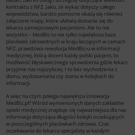
kontraktu z NFZ. Jako, że wykaz dotyczy całego
województwa, bardzo pomocne okażą się również
załączone mapy, które ułatwią dostanie się do
lekarza zamiejscowym pacjentom. Ale to nie
wszystko – MedBiz to nie tylko największa baza
placówek zdrowotnych w kraju leczących w ramach
NFZ, prawdziwa rewolucja MedBiz-u w informacji
medycznej, którą doceni każdy polski pacjent, to
możliwość błyskawicznego sprawdzenia gdzie lekarz
przyjmie nas najszybciej. I to bez wychodzenia z
domu, wydzwaniania czy stania w kolejkach do
informacji.
A więc na czym polega największa innowacja
MedBiz.pl? Wśród wymienionych danych zakładów
opieki medycznej znajduje się najważniejsza dla nas
informacja dotycząca długości kolejki oczekujących
w poszczególnych placówkach zdrowia. Czas
oczekiwania do lekarza specjalisty w każdym