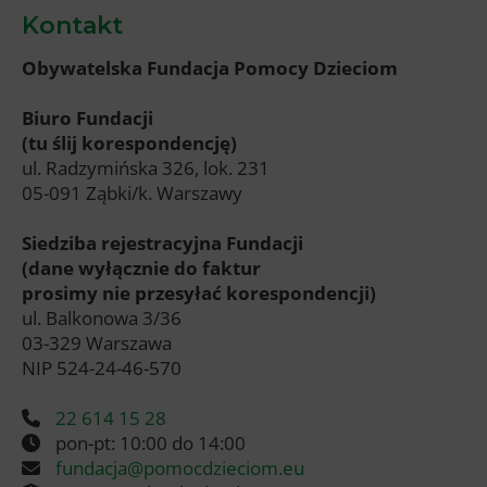
Kontakt
Obywatelska Fundacja Pomocy Dzieciom
Biuro Fundacji
(tu ślij korespondencję)
ul. Radzymińska 326, lok. 231
05-091 Ząbki/k. Warszawy
Siedziba rejestracyjna Fundacji
(dane wyłącznie do faktur
prosimy nie przesyłać korespondencji)
ul. Balkonowa 3/36
03-329 Warszawa
NIP 524-24-46-570
22 614 15 28
pon-pt: 10:00 do 14:00
fundacja@pomocdzieciom.eu