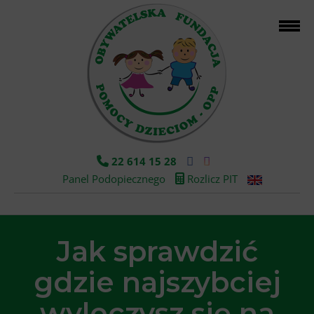
22 614 15 28
Panel Podopiecznego
Rozlicz PIT
Jak sprawdzić
gdzie najszybciej
wyleczysz się na