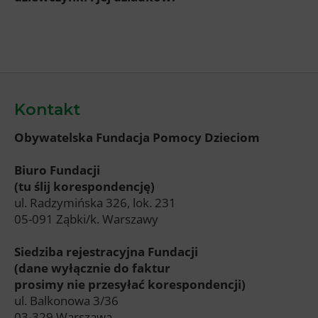
Kontakt
Obywatelska Fundacja Pomocy Dzieciom
Biuro Fundacji
(tu ślij korespondencję)
ul. Radzymińska 326, lok. 231
05-091 Ząbki/k. Warszawy
Siedziba rejestracyjna Fundacji
(dane wyłącznie do faktur
prosimy nie przesyłać korespondencji)
ul. Balkonowa 3/36
03-329 Warszawa