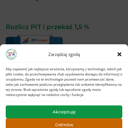
Rozlicz PIT i przekaż 1,5 %
Zarządzaj zgodą
Aby zapewnić jak najlepsze wrażenia, korzystamy z technologii, takich jak
pliki cookie, do przechowywania i/lub uzyskiwania dostępu do informacji o
urządzeniu. Zgoda na te technologie pozwoli nam przetwarzać dane,
takie jak zachowanie podczas przeglądania lub unikalne identyfikatory na
tej stronie. Brak wyrażenia zgody lub wycofanie zgody może
niekorzystnie wpłynąć na niektóre cechy i funkcje.
Akceptuję
Odmów