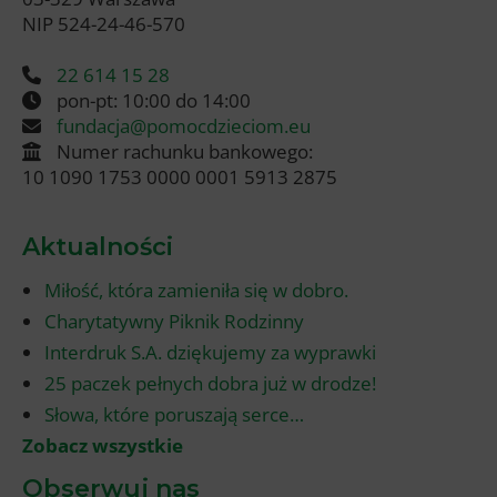
NIP 524-24-46-570
22 614 15 28
pon-pt: 10:00 do 14:00
fundacja@pomocdzieciom.eu
Numer rachunku bankowego:
10 1090 1753 0000 0001 5913 2875
Aktualności
Miłość, która zamieniła się w dobro.
Charytatywny Piknik Rodzinny
Interdruk S.A. dziękujemy za wyprawki
25 paczek pełnych dobra już w drodze!
Słowa, które poruszają serce…
Zobacz wszystkie
Obserwuj nas