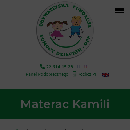
22 614 15 28
Panel Podopiecznego
Rozlicz PIT
Materac Kamili