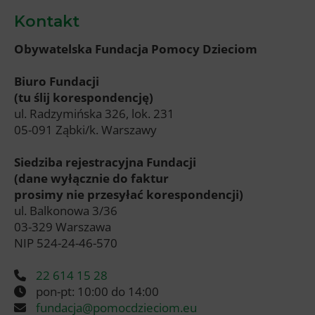
Kontakt
Obywatelska Fundacja Pomocy Dzieciom
Biuro Fundacji
(tu ślij korespondencję)
ul. Radzymińska 326, lok. 231
05-091 Ząbki/k. Warszawy
Siedziba rejestracyjna Fundacji
(dane wyłącznie do faktur
prosimy nie przesyłać korespondencji)
ul. Balkonowa 3/36
03-329 Warszawa
NIP 524-24-46-570
22 614 15 28
pon-pt: 10:00 do 14:00
fundacja@pomocdzieciom.eu