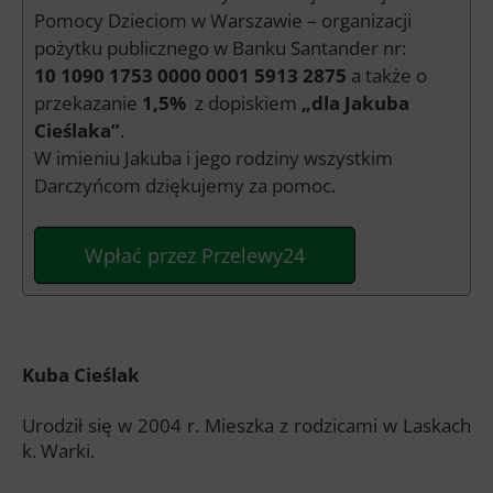
Pomocy Dzieciom w Warszawie – organizacji
pożytku publicznego w Banku Santander nr:
10 1090 1753 0000 0001 5913 2875
a także o
przekazanie
1,5%
z dopiskiem
„dla Jakuba
Cieślaka”
.
W imieniu Jakuba i jego rodziny wszystkim
Darczyńcom dziękujemy za pomoc.
Wpłać przez Przelewy24
Kuba Cieślak
Urodził się w 2004 r. Mieszka z rodzicami w Laskach
k. Warki.