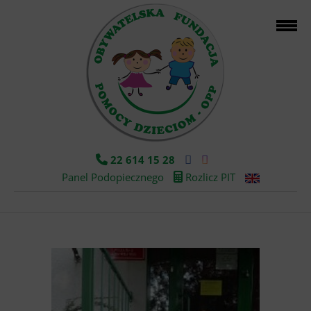
22 614 15 28
Panel Podopiecznego
Rozlicz PIT