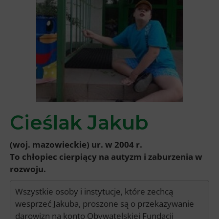
Cieślak Jakub
(woj. mazowieckie) ur. w 2004 r.
To chłopiec cierpiący na autyzm i zaburzenia w
rozwoju.
Wszystkie osoby i instytucje, które zechcą
wesprzeć Jakuba, proszone są o przekazywanie
darowizn na konto Obywatelskiej Fundacji