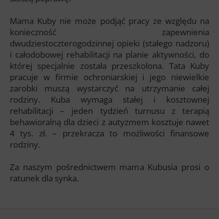
Mama Kuby nie może podjąć pracy ze względu na
konieczność zapewnienia
dwudziestoczterogodzinnej opieki (stałego nadzoru)
i całodobowej rehabilitacji na planie aktywności, do
której specjalnie została przeszkolona. Tata Kuby
pracuje w firmie ochroniarskiej i jego niewielkie
zarobki muszą wystarczyć na utrzymanie całej
rodziny. Kuba wymaga stałej i kosztownej
rehabilitacji – jeden tydzień turnusu z terapią
behawioralną dla dzieci z autyzmem kosztuje nawet
4 tys. zł. – przekracza to możliwości finansowe
rodziny.
Za naszym pośrednictwem mama Kubusia prosi o
ratunek dla synka.