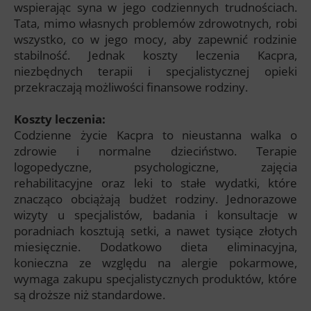
wspierając syna w jego codziennych trudnościach.
Tata, mimo własnych problemów zdrowotnych, robi
wszystko, co w jego mocy, aby zapewnić rodzinie
stabilność. Jednak koszty leczenia Kacpra,
niezbędnych terapii i specjalistycznej opieki
przekraczają możliwości finansowe rodziny.
Koszty leczenia:
Codzienne życie Kacpra to nieustanna walka o
zdrowie i normalne dzieciństwo. Terapie
logopedyczne, psychologiczne, zajęcia
rehabilitacyjne oraz leki to stałe wydatki, które
znacząco obciążają budżet rodziny. Jednorazowe
wizyty u specjalistów, badania i konsultacje w
poradniach kosztują setki, a nawet tysiące złotych
miesięcznie. Dodatkowo dieta eliminacyjna,
konieczna ze względu na alergie pokarmowe,
wymaga zakupu specjalistycznych produktów, które
są droższe niż standardowe.