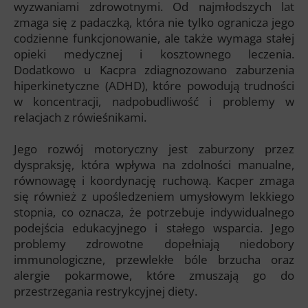
wyzwaniami zdrowotnymi. Od najmłodszych lat
zmaga się z padaczką, która nie tylko ogranicza jego
codzienne funkcjonowanie, ale także wymaga stałej
opieki medycznej i kosztownego leczenia.
Dodatkowo u Kacpra zdiagnozowano zaburzenia
hiperkinetyczne (ADHD), które powodują trudności
w koncentracji, nadpobudliwość i problemy w
relacjach z rówieśnikami.
Jego rozwój motoryczny jest zaburzony przez
dyspraksję, która wpływa na zdolności manualne,
równowagę i koordynację ruchową. Kacper zmaga
się również z upośledzeniem umysłowym lekkiego
stopnia, co oznacza, że potrzebuje indywidualnego
podejścia edukacyjnego i stałego wsparcia. Jego
problemy zdrowotne dopełniają niedobory
immunologiczne, przewlekłe bóle brzucha oraz
alergie pokarmowe, które zmuszają go do
przestrzegania restrykcyjnej diety.