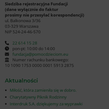
Siedziba rejestracyjna Fundacji
(dane wyłącznie do faktur
prosimy nie przesyłać korespondencji)
ul. Balkonowa 3/36
03-329 Warszawa
NIP 524-24-46-570
22 614 15 28
pon-pt: 10:00 do 14:00
fundacja@pomocdzieciom.eu
Numer rachunku bankowego:
10 1090 1753 0000 0001 5913 2875
Aktualności
Miłość, która zamieniła się w dobro.
Charytatywny Piknik Rodzinny
Interdruk S.A. dziękujemy za wyprawki