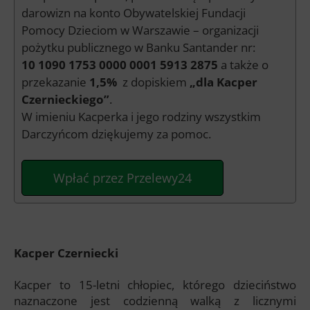
darowizn na konto Obywatelskiej Fundacji
Pomocy Dzieciom w Warszawie – organizacji
pożytku publicznego w Banku Santander nr:
10 1090 1753 0000 0001 5913 2875
a także o
przekazanie
1,5%
z dopiskiem
„dla Kacper
Czernieckiego”
.
W imieniu Kacperka i jego rodziny wszystkim
Darczyńcom dziękujemy za pomoc.
Wpłać przez Przelewy24
Kacper Czerniecki
Kacper to 15-letni chłopiec, którego dzieciństwo
naznaczone jest codzienną walką z licznymi