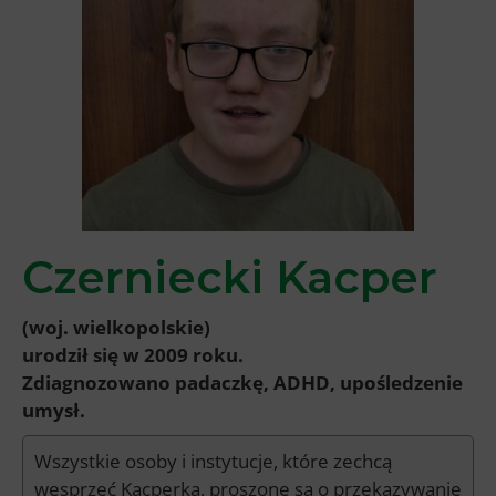
Czerniecki Kacper
(woj. wielkopolskie)
urodził się w 2009 roku.
Zdiagnozowano padaczkę, ADHD, upośledzenie
umysł.
Wszystkie osoby i instytucje, które zechcą
wesprzeć Kacperka, proszone są o przekazywanie