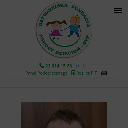
22 614 15 28
Panel Podopiecznego
Rozlicz PIT