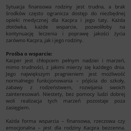
Sytuacja finansowa rodziny jest trudna, a brak
środków często ogranicza dostęp do niezbędnej
opieki medycznej dla Kacpra i jego taty. Każda
złotówka, każde wsparcie, pozwoliłoby na
kontynuację leczenia i poprawę jakości życia
zarówno Kacpra, jak i jego rodziny.
Prośba o wsparcie:
Kacper jest chłopcem pełnym nadziei i marzeń,
mimo trudności, z jakimi mierzy się każdego dnia.
Jego największym pragnieniem jest możliwość
normalnego funkcjonowania – pójścia do szkoły,
zabawy z rodzeństwem, rozwijania swoich
zainteresowań. Niestety, bez pomocy ludzi dobrej
woli realizacja tych marzeń pozostaje poza
zasięgiem.
Każda forma wsparcia – finansowa, rzeczowa czy
emocjonalna – jest dla rodziny Kacpra bezcenna.