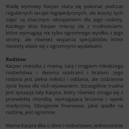
Wadę wymowy Kacper stara się pokonać podczas
regularnych terapii logopedycznych, ale koszty tych
zajęć są znacznym obciążeniem dla jego rodziny.
Każdego dnia Kacper mierzy się z trudnościami,
które wymagają nie tylko ogromnego wysiłku z jego
strony, ale również wsparcia specjalistów, które
niestety wiąże się z ogromnymi wydatkami.
Rodzina:
Kacper mieszka z mamą, tatą i trojgiem młodszego
rodzeństwa – dwoma siostrami i bratem. Jego
rodzina jest pełna miłości i oddania, ale codzienne
życie bywa dla nich wyzwaniem. Szczególnie trudna
jest sytuacja taty Kacpra, który również zmaga się z
przewlekłą chorobą, wymagającą leczenia i opieki
medycznej. Obciążenie finansowe, jakie spadło na
rodzinę, jest ogromne.
Mama Kacpra dba o dom i rodzeństwo, jednocześnie