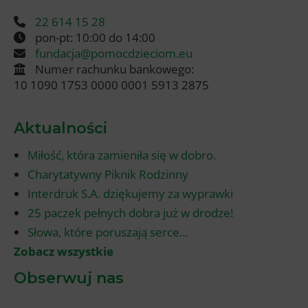
22 614 15 28
pon-pt: 10:00 do 14:00
fundacja@pomocdzieciom.eu
Numer rachunku bankowego:
10 1090 1753 0000 0001 5913 2875
Aktualności
Miłość, która zamieniła się w dobro.
Charytatywny Piknik Rodzinny
Interdruk S.A. dziękujemy za wyprawki
25 paczek pełnych dobra już w drodze!
Słowa, które poruszają serce…
Zobacz wszystkie
Obserwuj nas