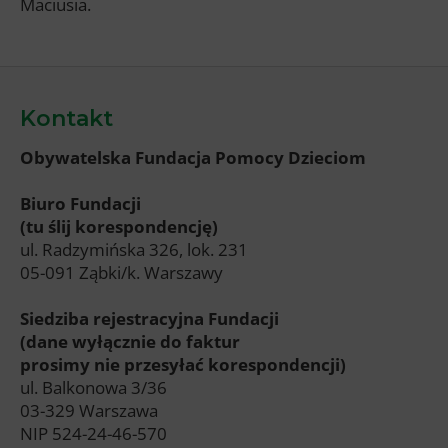
Maciusia.
Kontakt
Obywatelska Fundacja Pomocy Dzieciom
Biuro Fundacji
(tu ślij korespondencję)
ul. Radzymińska 326, lok. 231
05-091 Ząbki/k. Warszawy
Siedziba rejestracyjna Fundacji
(dane wyłącznie do faktur
prosimy nie przesyłać korespondencji)
ul. Balkonowa 3/36
03-329 Warszawa
NIP 524-24-46-570