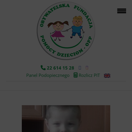
22 614 15 28
Panel Podopiecznego
Rozlicz PIT