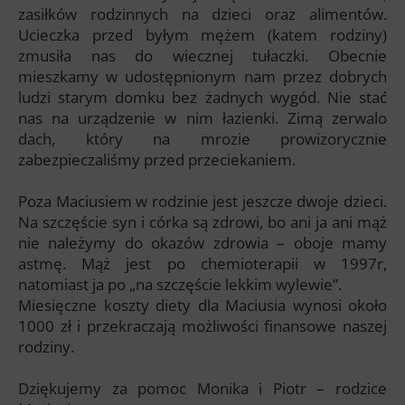
zasiłków rodzinnych na dzieci oraz alimentów.
Ucieczka przed byłym mężem (katem rodziny)
zmusiła nas do wiecznej tułaczki. Obecnie
mieszkamy w udostępnionym nam przez dobrych
ludzi starym domku bez żadnych wygód. Nie stać
nas na urządzenie w nim łazienki. Zimą zerwalo
dach, który na mrozie prowizorycznie
zabezpieczaliśmy przed przeciekaniem.
Poza Maciusiem w rodzinie jest jeszcze dwoje dzieci.
Na szczęście syn i córka są zdrowi, bo ani ja ani mąż
nie należymy do okazów zdrowia – oboje mamy
astmę. Mąż jest po chemioterapii w 1997r,
natomiast ja po „na szczęście lekkim wylewie”.
Miesięczne koszty diety dla Maciusia wynosi około
1000 zł i przekraczają możliwości finansowe naszej
rodziny.
Dziękujemy za pomoc Monika i Piotr – rodzice