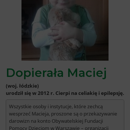
Dopierała Maciej
(woj. łódzkie)
urodził się w 2012 r. Cierpi na celiakię i epilepsję.
Wszystkie osoby i instytucje, które zechcą
wesprzeć Macieja, proszone są o przekazywanie
darowizn na konto Obywatelskiej Fundacji
Pomocy Dzieciom w Warszawie – organizacji