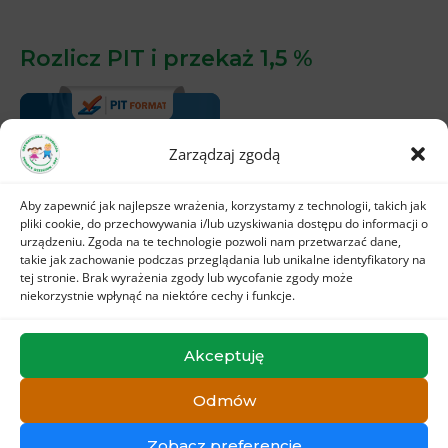
Rozlicz PIT i przekaż 1,5 %
Zarządzaj zgodą
Aby zapewnić jak najlepsze wrażenia, korzystamy z technologii, takich jak
pliki cookie, do przechowywania i/lub uzyskiwania dostępu do informacji o
urządzeniu. Zgoda na te technologie pozwoli nam przetwarzać dane,
takie jak zachowanie podczas przeglądania lub unikalne identyfikatory na
tej stronie. Brak wyrażenia zgody lub wycofanie zgody może
niekorzystnie wpłynąć na niektóre cechy i funkcje.
Akceptuję
Odmów
Copyright © PomocDzieciom
Zobacz preferencje