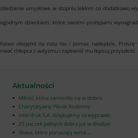
pośledzenie umysłowe w stopniu lekkim co dodatkowo w
 pogodnym dzieckiem, które swoimi postępami wynagrad
ństwo obojętni na nasz los i pomoc nadejdzie. Proszę 
rwać chłopca z autyzmu i zapewnić mu lepszą przyszłość.
Aktualności
Miłość, która zamieniła się w dobro.
Charytatywny Piknik Rodzinny
Interdruk S.A. dziękujemy za wyprawki
25 paczek pełnych dobra już w drodze!
Słowa, które poruszają serce…