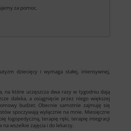
kujemy za pomoc.
utyzm dziecięcy i wymaga stałej, intensywnej,
ia, na które uczęszcza dwa razy w tygodniu dają
cze daleka, a osiągnięcie przez niego większej
z domowy budżet. Obecnie samotnie zajmuję się
listów spoczywają wyłącznie na mnie. Miesięczne
ę logopedyczną, terapię ręki, terapię integracji
na wszelkie zajęcia i do lekarzy.