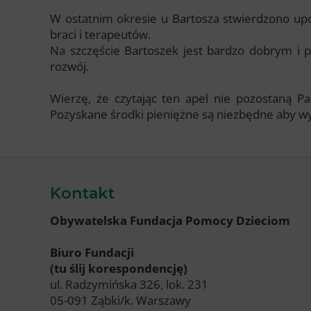
W ostatnim okresie u Bartosza stwierdzono u
braci i terapeutów.
Na szczęście Bartoszek jest bardzo dobrym i
rozwój.
Wierzę, że czytając ten apel nie pozostaną Pa
Pozyskane środki pieniężne są niezbędne aby wy
Kontakt
Obywatelska Fundacja Pomocy Dzieciom
Biuro Fundacji
(tu ślij korespondencję)
ul. Radzymińska 326, lok. 231
05-091 Ząbki/k. Warszawy