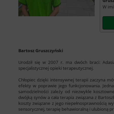
Grus
W imi
Bartosz Gruszczyński
Urodził się w 2007 r. ma dwóch braci: Adasia
specjalistycznej opieki terapeutycznej.
Chłopiec dzięki intensywnej terapii zaczyna mó
efekty w poprawie jego funkcjonowania. Jednak
samodzielności zależy od niezwykle kosztowne
dwójką synów a cała terapia związana z Bartosz
koszty związane z jego niepełnosprawnością wyno
sensorycznej, terapię behawioralną i ulubioną pr