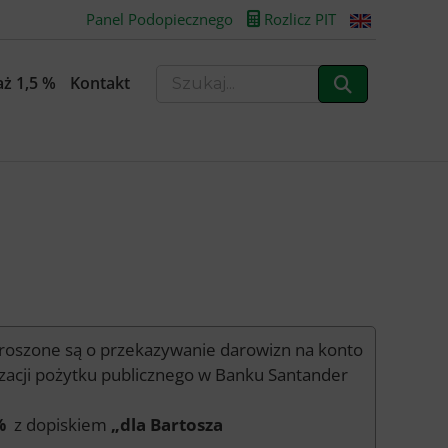
Panel Podopiecznego
Rozlicz PIT
ż 1,5 %
Kontakt
 proszone są o przekazywanie darowizn na konto
zacji pożytku publicznego w Banku Santander
%
z dopiskiem
„dla Bartosza