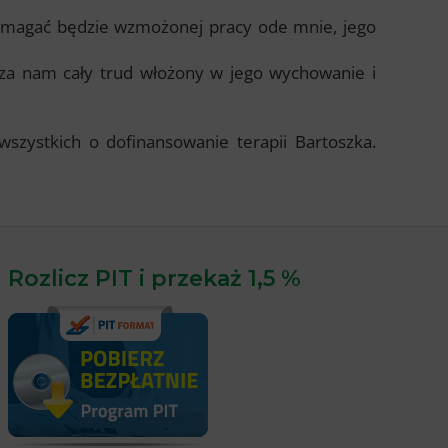
ymagać będzie wzmożonej pracy ode mnie, jego
za nam cały trud włożony w jego wychowanie i
wszystkich o dofinansowanie terapii Bartoszka.
Rozlicz PIT i przekaż 1,5 %