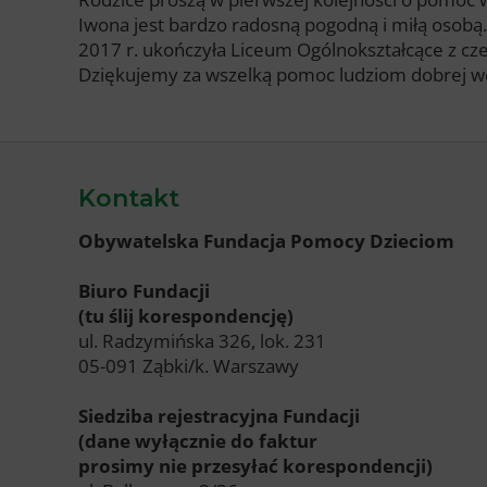
Iwona jest bardzo radosną pogodną i miłą osobą.
2017 r. ukończyła Liceum Ogólnokształcące z 
Dziękujemy za wszelką pomoc ludziom dobrej wol
Kontakt
Obywatelska Fundacja Pomocy Dzieciom
Biuro Fundacji
(tu ślij korespondencję)
ul. Radzymińska 326, lok. 231
05-091 Ząbki/k. Warszawy
Siedziba rejestracyjna Fundacji
(dane wyłącznie do faktur
prosimy nie przesyłać korespondencji)