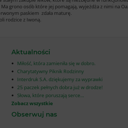
 Ma grono osób które jej pomagają, wyjeżdża z nimi na Oa
czerwonym paskiem zdała maturę.
i rodzice z Iwoną.
Aktualności
Miłość, która zamieniła się w dobro.
Charytatywny Piknik Rodzinny
Interdruk S.A. dziękujemy za wyprawki
25 paczek pełnych dobra już w drodze!
Słowa, które poruszają serce…
Zobacz wszystkie
Obserwuj nas