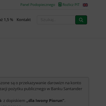
Panel Podopiecznego
Rozlicz PIT
ż 1,5 %
Kontakt
oszone są o przekazywanie darowizn na konto
zacji pożytku publicznego w Banku Santander
%
z dopiskiem
„dla Iwony Piorun”
.