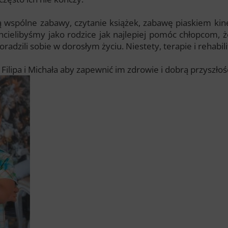
ią wspólne zabawy, czytanie książek, zabawę piaskiem kin
elibyśmy jako rodzice jak najlepiej pomóc chłopcom, że
radzili sobie w dorosłym życiu. Niestety, terapie i rehabil
 Filipa i Michała aby zapewnić im zdrowie i dobrą przyszłoś