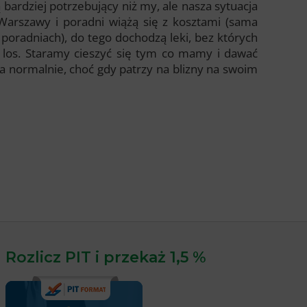
bardziej potrzebujący niż my, ale nasza sytuacja
Warszawy i poradni wiążą się z kosztami (sama
 poradniach), do tego dochodzą leki, bez których
ój los. Staramy cieszyć się tym co mamy i dawać
ła normalnie, choć gdy patrzy na blizny na swoim
Rozlicz PIT i przekaż 1,5 %