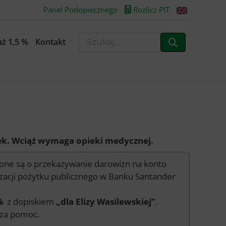
Panel Podopiecznego
Rozlicz PIT
ż 1,5 %
Kontakt
nerek. Wciąż wymaga opieki medycznej.
szone są o przekazywanie darowizn na konto
zacji pożytku publicznego w Banku Santander
%
z dopiskiem
„dla Elizy Wasilewskiej”
.
 za pomoc.