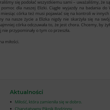
aliśmy się podołać wszystkiemu sami – uważaliśmy, że są 
pomoc dla naszej Elizki. Ciągłe wyjazdy na badania do 
miesiąc córka też musi pojawiać się na kontroli w innych
y na nasze życie a Elizka nigdy nie skarżyła się na sw
najmniej córka odczuwała to, że jest chora. Chcemy, by ży
jej nie przypominały o tym co przeszła.
na miłości.
Aktualności
Miłość, która zamieniła się w dobro.
Charytatywny Piknik Rodzinny