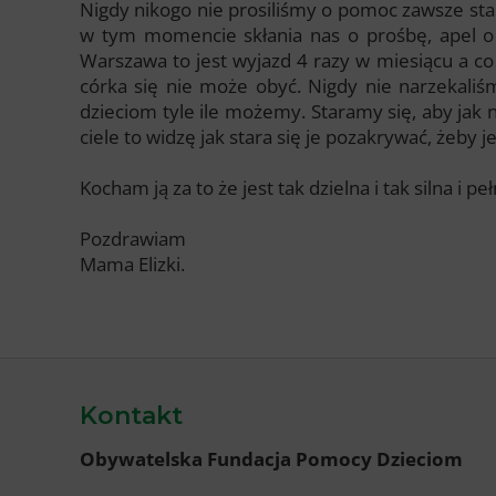
Nigdy nikogo nie prosiliśmy o pomoc zawsze star
w tym momencie skłania nas o prośbę, apel o 
Warszawa to jest wyjazd 4 razy w miesiącu a co 
córka się nie może obyć. Nigdy nie narzekaliśm
dzieciom tyle ile możemy. Staramy się, aby jak 
ciele to widzę jak stara się je pozakrywać, żeby 
Kocham ją za to że jest tak dzielna i tak silna i peł
Pozdrawiam
Mama Elizki.
Kontakt
Obywatelska Fundacja Pomocy Dzieciom