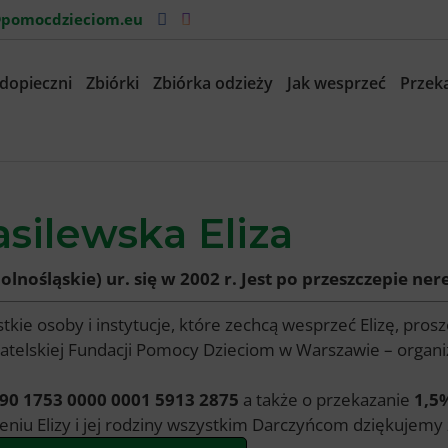
pomocdzieciom.eu
dopieczni
Zbiórki
Zbiórka odzieży
Jak wesprzeć
Przeka
silewska Eliza
dolnośląskie) ur. się w 2002 r. Jest po przeszczepie 
tkie osoby i instytucje, które zechcą wesprzeć Elizę, pro
telskiej Fundacji Pomocy Dzieciom w Warszawie – organi
90 1753 0000 0001 5913 2875
a także o przekazanie
1,5
eniu Elizy i jej rodziny wszystkim Darczyńcom dziękujemy