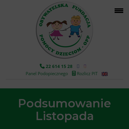
22 614 15 28
Panel Podopiecznego
Rozlicz PIT
Podsumowanie
Listopada