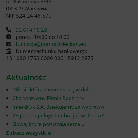
ul. Balkonowa 3/36
03-329 Warszawa
NIP 524-24-46-570
22 614 15 28
pon-pt: 10:00 do 14:00
fundacja@pomocdzieciom.eu
Numer rachunku bankowego:
10 1090 1753 0000 0001 5913 2875
Aktualności
Miłość, która zamieniła się w dobro.
Charytatywny Piknik Rodzinny
Interdruk S.A. dziękujemy za wyprawki
25 paczek pełnych dobra już w drodze!
Słowa, które poruszają serce…
Zobacz wszystkie