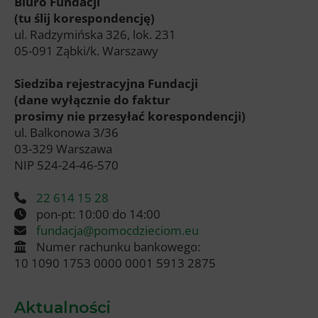
Biuro Fundacji
(tu ślij korespondencję)
ul. Radzymińska 326, lok. 231
05-091 Ząbki/k. Warszawy
Siedziba rejestracyjna Fundacji
(dane wyłącznie do faktur
prosimy nie przesyłać korespondencji)
ul. Balkonowa 3/36
03-329 Warszawa
NIP 524-24-46-570
22 614 15 28
pon-pt: 10:00 do 14:00
fundacja@pomocdzieciom.eu
Numer rachunku bankowego:
10 1090 1753 0000 0001 5913 2875
Aktualności