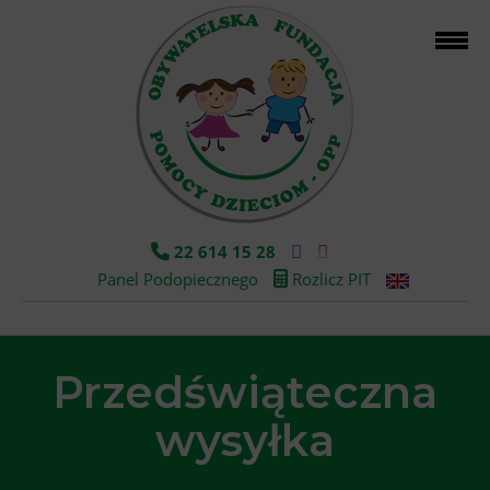
22 614 15 28
Panel Podopiecznego
Rozlicz PIT
Przedświąteczna
wysyłka