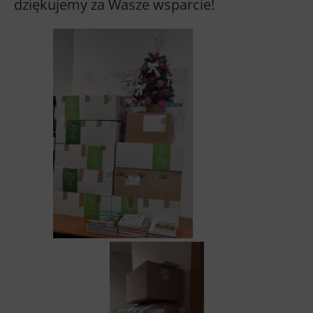
dziękujemy za Wasze wsparcie!