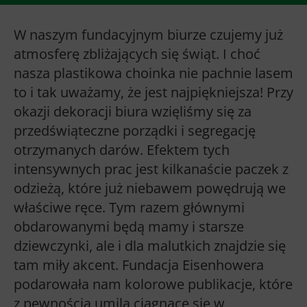
W naszym fundacyjnym biurze czujemy już
atmosferę zbliżających się świąt. I choć
nasza plastikowa choinka nie pachnie lasem
to i tak uważamy, że jest najpiękniejsza! Przy
okazji dekoracji biura wzięliśmy się za
przedświąteczne porządki i segregację
otrzymanych darów. Efektem tych
intensywnych prac jest kilkanaście paczek z
odzieżą, które już niebawem powędrują we
właściwe ręce. Tym razem głównymi
obdarowanymi będą mamy i starsze
dziewczynki, ale i dla malutkich znajdzie się
tam miły akcent. Fundacja Eisenhowera
podarowała nam kolorowe publikacje, które
z pewnością umilą ciągnące się w