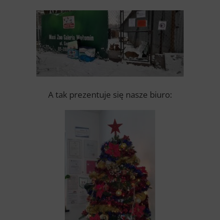
A tak prezentuje się nasze biuro: