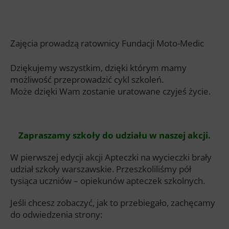
Zajęcia prowadzą ratownicy Fundacji Moto-Medic
Dziękujemy wszystkim, dzięki którym mamy
możliwość przeprowadzić cykl szkoleń.
Może dzięki Wam zostanie uratowane czyjeś życie.
Zapraszamy szkoły do udziału w naszej akcji.
W pierwszej edycji akcji Apteczki na wycieczki brały
udział szkoły warszawskie. Przeszkoliliśmy pół
tysiąca uczniów – opiekunów apteczek szkolnych.
Jeśli chcesz zobaczyć, jak to przebiegało, zachęcamy
do odwiedzenia strony: