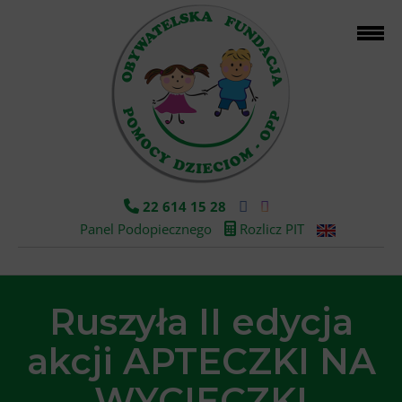
22 614 15 28
Panel Podopiecznego
Rozlicz PIT
Ruszyła II edycja
akcji APTECZKI NA
WYCIECZKI