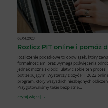
06.04.2023
Rozlicz PIT online i pomóż 
Rozliczenie podatkowe to obowiązek, który zaw
formalnościami oraz wymaga poświęcenia odrobi
jednak można skrócić i ułatwić sobie ten proces,
potrzebującym! Wystarczy złożyć PIT 2022 onlin
program, który wszystkich niezbędnych oblicze
Przygotowaliśmy takie bezpłatne…
czytaj więcej →