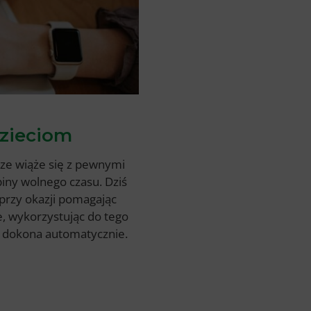
dzieciom
sze wiąże się z pewnymi
ny wolnego czasu. Dziś
 przy okazji pomagając
e, wykorzystując do tego
ń dokona automatycznie.