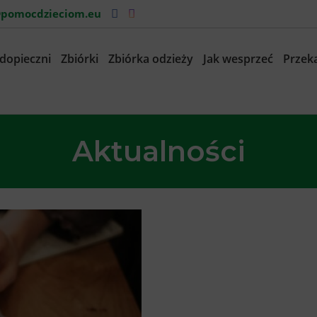
pomocdzieciom.eu
dopieczni
Zbiórki
Zbiórka odzieży
Jak wesprzeć
Przeka
Aktualności