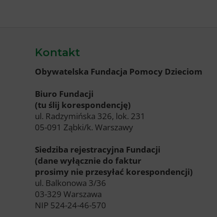
Kontakt
Obywatelska Fundacja Pomocy Dzieciom
Biuro Fundacji
(tu ślij korespondencję)
ul. Radzymińska 326, lok. 231
05-091 Ząbki/k. Warszawy
Siedziba rejestracyjna Fundacji
(dane wyłącznie do faktur
prosimy nie przesyłać korespondencji)
ul. Balkonowa 3/36
03-329 Warszawa
NIP 524-24-46-570