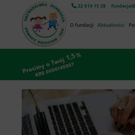
22 614 15 28
fundacja@
O fundacji
Aktualności
Po